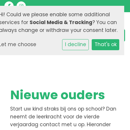
Hi! Could we please enable some additional
services for
Social Media & Tracking
? You can
always change or withdraw your consent later.
Let me choose
I decline
That's ok
Nieuwe ouders
Start uw kind straks bij ons op school? Dan
neemt de leerkracht voor de vierde
verjaardag contact met u op. Hieronder