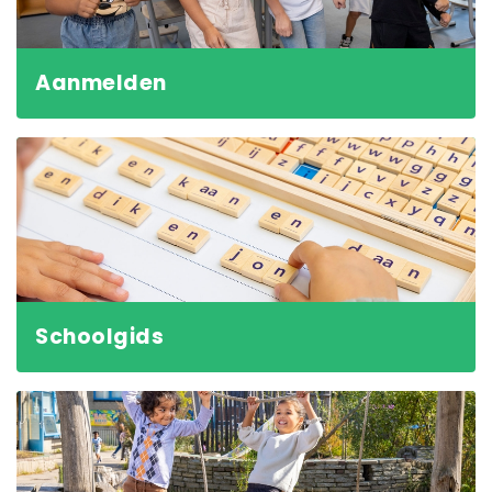
Aanmelden
Schoolgids