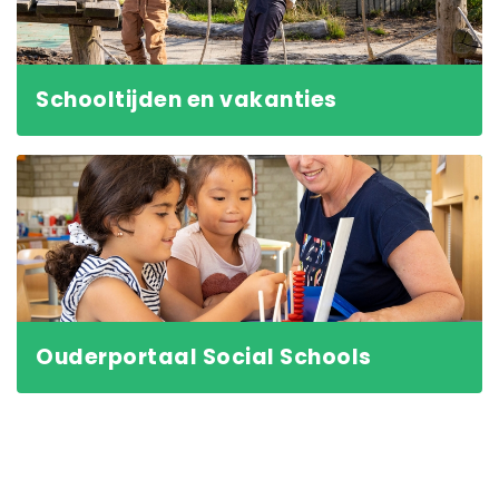
Schooltijden en vakanties
Ouderportaal Social Schools