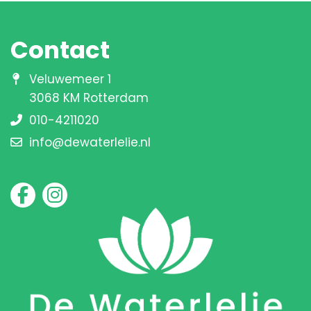
Contact
Veluwemeer 1
3068 KM Rotterdam
010-4211020
info@dewaterlelie.nl