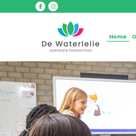
Home
O