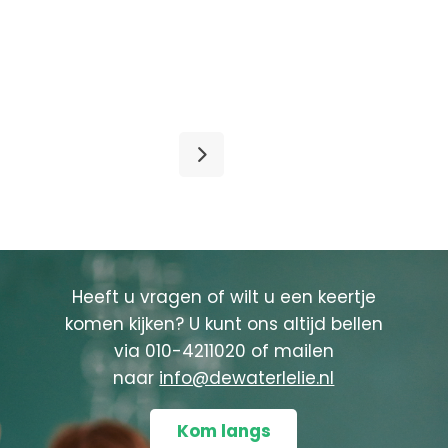
Heeft u vragen of wilt u een keertje
komen kijken? U kunt ons altijd bellen
via
010-4211020
of mailen
naar
info@dewaterlelie.nl
Kom langs