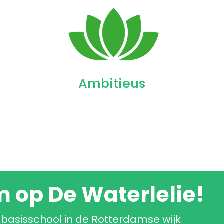
Ambitieus
m op De Waterlelie!
 basisschool in de Rotterdamse wijk