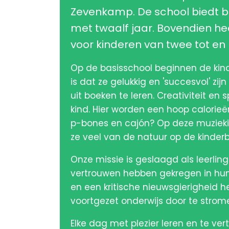
Zevenkamp. De school biedt ba
met twaalf jaar. Bovendien he
voor kinderen van twee tot en 
Op de basisschool beginnen de kind
is dat ze gelukkig en 'succesvol' zi
uit boeken te leren. Creativiteit en 
kind. Hier worden een hoop calorie
p-bones en cajón? Op deze muziekin
ze veel van de natuur op de kinderb
Onze missie is geslaagd als leerling
vertrouwen hebben gekregen in hun 
en een kritische nieuwsgierigheid 
voortgezet onderwijs door te strome
Elke dag met plezier leren en te ve