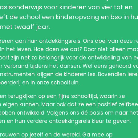
sisonderwijs voor kinderen van vier tot en
eft de school een kinderopvang en bso in hu
met twaalf jaar.
eren aan hun ontdekkingsreis. Ons doel van deze r
jn in het leven. Hoe doen we dat? Door niet alleen ma
sport zijn net zo belangrijk voor de ontwikkeling van 
ën verbrand tijdens het dansen. Wel eens gehoord v
strumenten krijgen de kinderen les. Bovendien ler
oerderij en in onze schooltuin.
en terugkijken op een fijne schooltijd, waarin ze
eigen kunnen. Maar ook dat ze een positief zelfbee
hebben ontwikkeld. Volgens ons dé basis om naar he
n en hun verdere ontdekkingsreis kleur te geven.
rtrouwen op jezelf en de wereld. Ga mee op