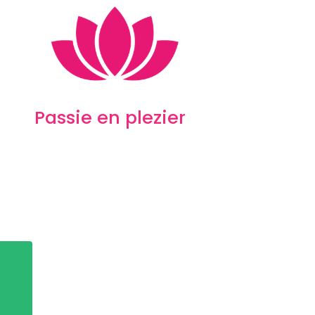
Passie en plezier